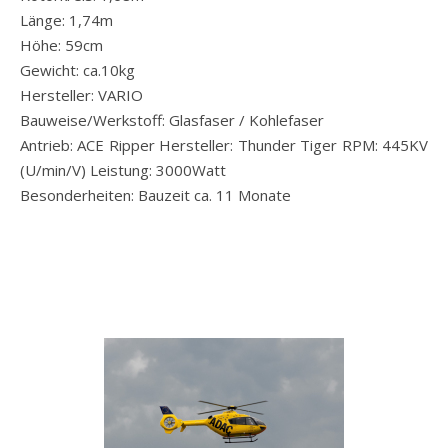
Länge: 1,74m
Höhe: 59cm
Gewicht: ca.10kg
Hersteller: VARIO
Bauweise/Werkstoff: Glasfaser / Kohlefaser
Antrieb: ACE Ripper Hersteller: Thunder Tiger RPM: 445KV
(U/min/V) Leistung: 3000Watt
Besonderheiten: Bauzeit ca. 11 Monate