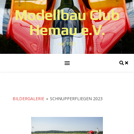
Modellbau Club
Hemau e.V.
seit 1981
BILDERGALERIE
»
SCHNUPPERFLIEGEN 2023