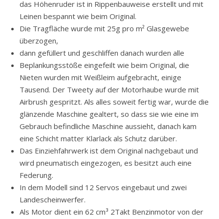
das Höhenruder ist in Rippenbauweise erstellt und mit
Leinen bespannt wie beim Original.
Die Tragfläche wurde mit 25g pro m² Glasgewebe
überzogen,
dann gefüllert und geschliffen danach wurden alle
Beplankungsstöße eingefeilt wie beim Original, die
Nieten wurden mit Weißleim aufgebracht, einige
Tausend. Der Tweety auf der Motorhaube wurde mit
Airbrush gespritzt. Als alles soweit fertig war, wurde die
glänzende Maschine gealtert, so dass sie wie eine im
Gebrauch befindliche Maschine aussieht, danach kam
eine Schicht matter Klarlack als Schutz darüber.
Das Einziehfahrwerk ist dem Original nachgebaut und
wird pneumatisch eingezogen, es besitzt auch eine
Federung.
In dem Modell sind 12 Servos eingebaut und zwei
Landescheinwerfer.
Als Motor dient ein 62 cm³ 2Takt Benzinmotor von der