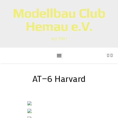
Modellbau Club
Hemau e.V.
seit 1981
AT—6 Harvard